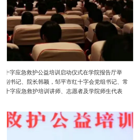
业学院红十字应急救护公益培训启动仪式在学院报告厅举
委副书记、院长韩颖，邹平市红十字会党组书记、常
红十字应急救护培训讲师、志愿者及学院师生代表
。