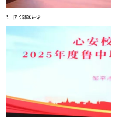
书记、院长韩颖讲话