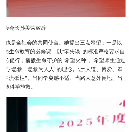
字会会长孙美荣致辞
，也是全社会的共同使命。她提出三点希望：一是以
视为生命教育的必修课，以“零失误”的标准严格要求自
以传促行，播撒生命守护的“希望火种”。希望师生通过
人学急救，急救为人人”的理念。让“人道、博爱、奉
“中流砥柱”。当同学突感不适、当路人意外倒地、当
技能科学施救。