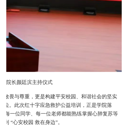
、副院长颜廷滨主持仪式
的敬畏与尊重，更是构建平安校园、和谐社会的坚实
首位。此次红十字应急救护公益培训，正是学院落
，让每一位同学、每一位老师都能熟练掌握心肺复苏等
到 “心安校园 救在身边”。