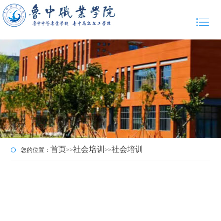
首页
社会培训
社会培训
您的位置：
>>
>>