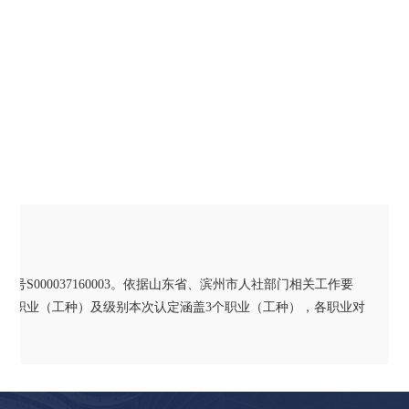
000037160003。依据山东省、滨州市人社部门相关工作要
认定职业（工种）及级别本次认定涵盖3个职业（工种），各职业对