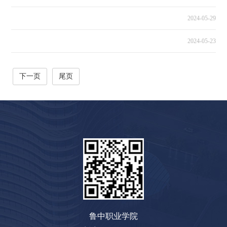
2024-05-29
2024-05-23
2
下一页
尾页
鲁中职业学院