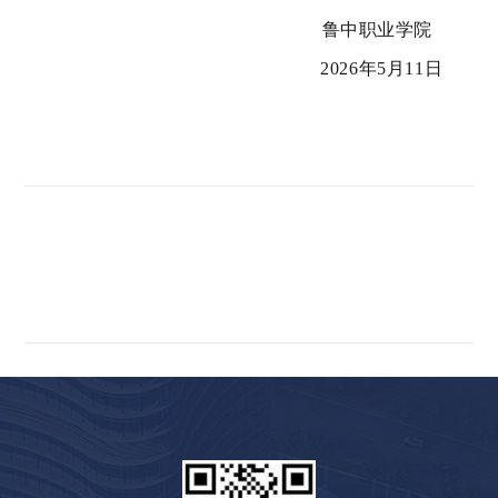
鲁中职业学院
2
026
年
5月11日